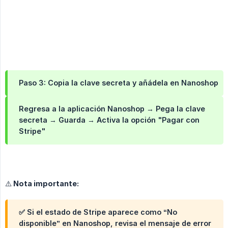
Paso 3: Copia la clave secreta y añádela en Nanoshop
Regresa a la aplicación Nanoshop → Pega la
clave 
secreta
→ Guarda → Activa la opción
"Pagar con 
Stripe"
⚠️ Nota importante:
✅
Si el
estado de Stripe
aparece como
“No 
disponible”
en Nanoshop, revisa el
mensaje de error