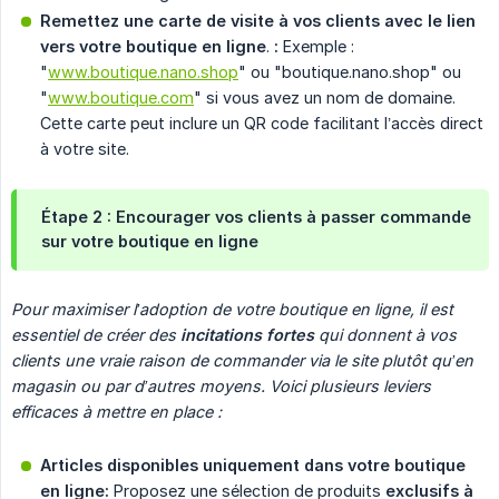
Remettez une carte de visite à vos clients avec le lien 
vers votre boutique en ligne
.
:
Exemple :
"
www.boutique.nano.shop
" ou "boutique.nano.shop" ou
"
www.boutique.com
" si vous avez un nom de domaine.
Cette carte peut inclure un QR code facilitant l’accès direct
à votre site.
Étape 2 : Encourager vos clients à passer commande
sur votre boutique en ligne
Pour maximiser l’adoption de votre boutique en ligne, il est 
essentiel de créer des 
incitations fortes
 qui donnent à vos 
clients une vraie raison de commander via le site plutôt qu’en 
magasin ou par d’autres moyens. Voici plusieurs leviers 
efficaces à mettre en place :
Articles disponibles uniquement dans votre boutique 
en ligne:
Proposez une sélection de produits
exclusifs à 