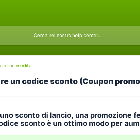
le tue vendite
re un codice sconto (Coupon promo
 uno sconto di lancio, una promozione fes
odice sconto è un ottimo modo per aumen