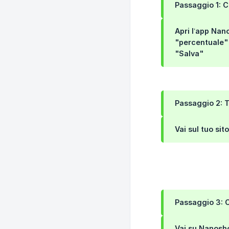
Passaggio 1: 
Apri l’app
Nan
"percentuale"
"Salva"
Passaggio 2: T
Vai sul tuo si
Passaggio 3: C
Vai su
Nanosh