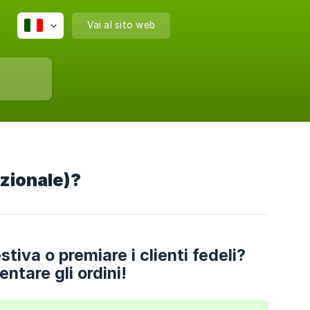
Vai al sito web
zionale)?
tiva o premiare i clienti fedeli?
tare gli ordini!