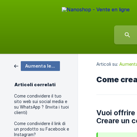
Articoli su:
Aumenta 
Aumenta le tue vendite
Come crea
Articoli correlati
Come condividere il tuo
sito web sui social media e
su WhatsApp ? (Invita i tuoi
Vuoi offrire
clienti)
Creare un c
Come condividere il link di
un prodotto su Facebook e
Instagram?