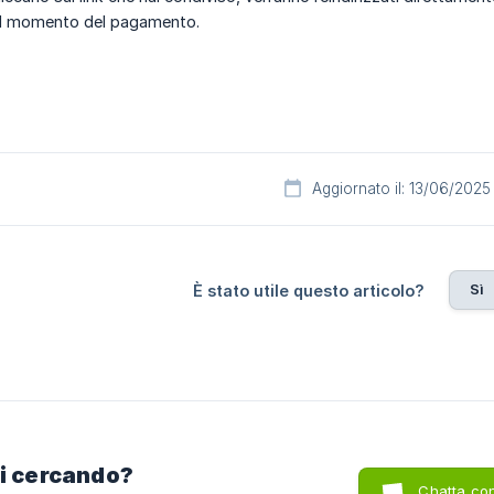
l momento del pagamento.
Aggiornato il: 13/06/2025
Sì
È stato utile questo articolo?
ai cercando?
Chatta con